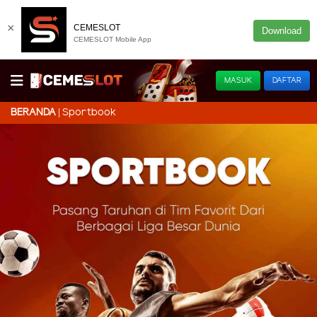
×
CEMESLOT
Download
CEMESLOT Mobile App
MASUK
DAFTAR
Sportbook
BERANDA