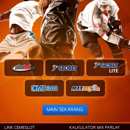
MAIN SEKARANG
LINK CEMESLOT
KALKULATOR MIX PARLAY